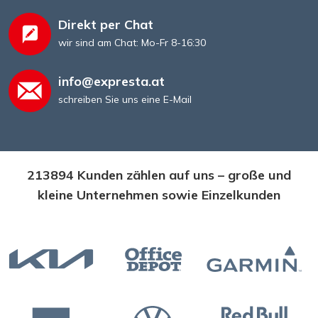
Großes Stempelkissen – 210 × 150 mm
Direkt per Chat
wir sind am Chat: Mo-Fr 8-16:30
info@expresta.at
schreiben Sie uns eine E-Mail
213894 Kunden zählen auf uns – große und
kleine Unternehmen sowie Einzelkunden
Stempelfarbe, schwarz