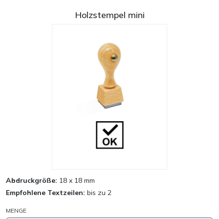
Holzstempel mini
Abdruckgröße:
18 x 18 mm
Empfohlene Textzeilen:
bis zu 2
MENGE