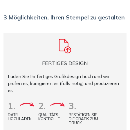
3 Möglichkeiten, Ihren Stempel zu gestalten
FERTIGES DESIGN
Laden Sie Ihr fertiges Grafikdesign hoch und wir
prüfen es, korrigieren es (falls nötig) und produzieren
es.
1.
2.
3.
DATEI
QUALITÄTS-
BESTÄTIGEN SIE
HOCHLADEN
KONTROLLE
DIE GRAFIK ZUM
DRUCK