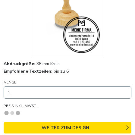
Abdruckgröße:
38 mm Kreis
Empfohlene Textzeilen:
bis zu 6
MENGE
PREIS INKL. MWST.
WEITER ZUM DESIGN