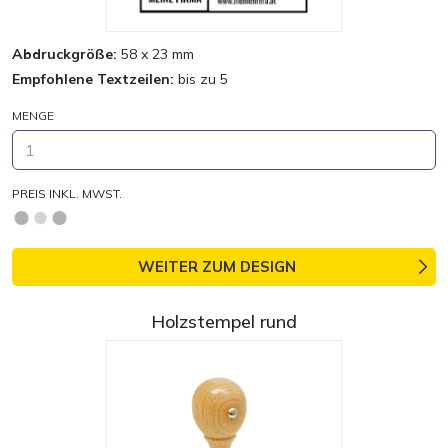
Abdruckgröße:
58 x 23 mm
Empfohlene Textzeilen:
bis zu 5
MENGE
PREIS INKL. MWST.
WEITER ZUM DESIGN
Holzstempel rund