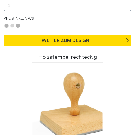
PREIS INKL. MWST.
WEITER ZUM DESIGN
Holzstempel rechteckig