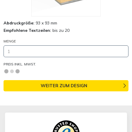
Abdruckgröße:
93 x 93 mm
Empfohlene Textzeilen:
bis zu 20
MENGE
PREIS INKL. MWST.
WEITER ZUM DESIGN