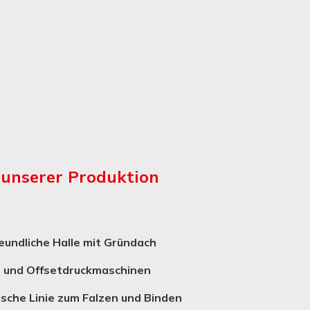
n unserer Produktion
undliche Halle mit Gründach
- und Offsetdruckmaschinen
ische Linie zum Falzen und Binden