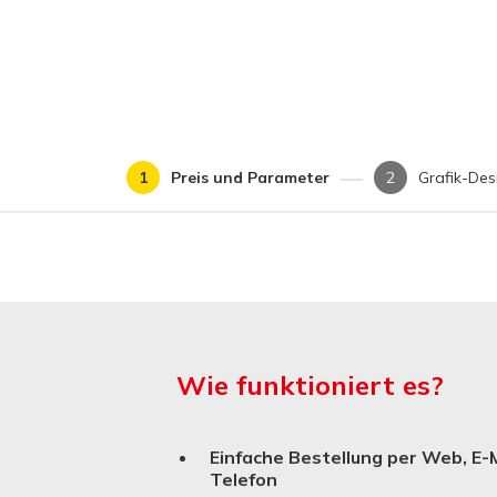
Preis und Parameter
Grafik-Des
Wie funktioniert es?
Einfache Bestellung per Web, E-M
Telefon