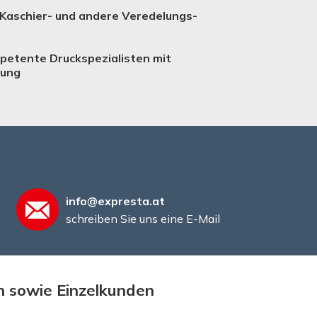
 Kaschier- und andere Verede­lungs­
petente Druckspezialisten mit
rung
info@expresta.at
schreiben Sie uns eine E-Mail
n sowie Einzelkunden