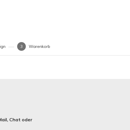
ign
Warenkorb
ail, Chat oder