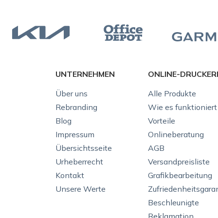
UNTERNEHMEN
ONLINE-DRUCKER
Über uns
Alle Produkte
Rebranding
Wie es funktioniert
Blog
Vorteile
Impressum
Onlineberatung
Übersichtsseite
AGB
Urheberrecht
Versandpreisliste
Kontakt
Grafikbearbeitung
Unsere Werte
Zufriedenheitsgara
Beschleunigte
Reklamation