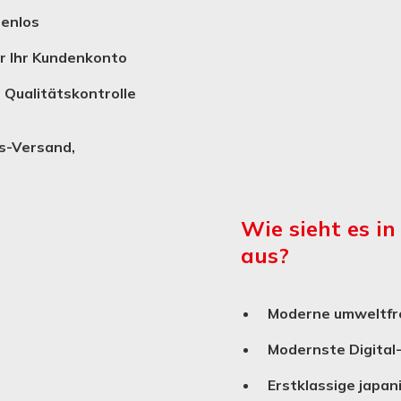
tenlos
er Ihr Kundenkonto
 Qualitätskontrolle
s-Versand,
Wie sieht es i
aus?
Moderne umweltfre
Modernste Digital
Erstklassige japan