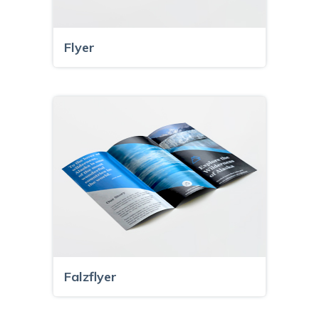
Flyer
Falzflyer