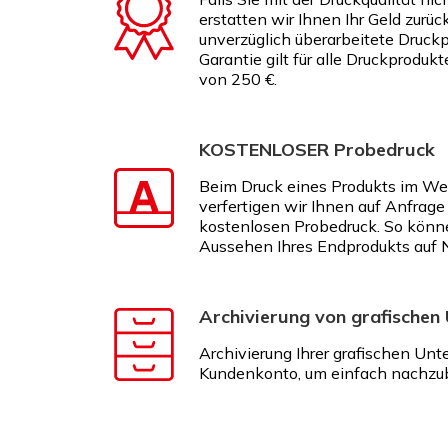
erstatten wir Ihnen Ihr Geld zurüc
unverzüglich überarbeitete Druckp
Garantie gilt für alle Druckproduk
von 250 €.
KOSTENLOSER Probedruck
Beim Druck eines Produkts im We
verfertigen wir Ihnen auf Anfrage
kostenlosen Probedruck. So könn
Aussehen Ihres Endprodukts auf 
Archivierung von grafischen
Archivierung Ihrer grafischen Unt
Kundenkonto, um einfach nachzub