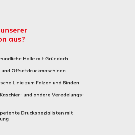
 unserer
on aus?
undliche Halle mit Gründach
- und Offsetdruckmaschinen
ische Linie zum Falzen und Binden
 Kaschier- und andere Verede­lungs­
petente Druckspezialisten mit
rung