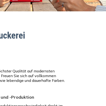
uckerei
öchster Qualität auf modernsten
Freuen Sie sich auf vollkommen
wie lebendige und dauerhafte Farben.
 und -Produktion
roduktionsgeschwindigkeit direkt im