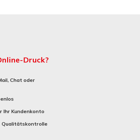
Online-Druck?
ail, Chat oder
tenlos
er Ihr Kundenkonto
 Qualitätskontrolle