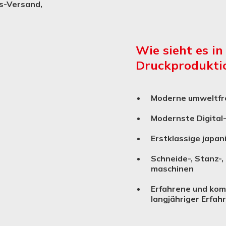
s-Versand,
Wie sieht es in
Druckprodukti
Moderne umweltfre
Modernste Digital
Erstklassige japan
Schneide-, Stanz-,
ma­schinen
Erfahrene und kom
langjähriger Erfah