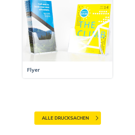
Flyer
ALLE DRUCKSACHEN