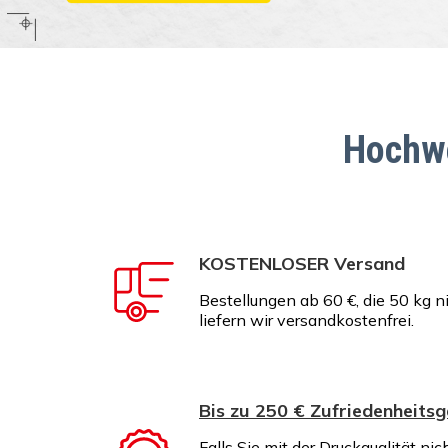
Hochwe
KOSTENLOSER Versand
Bestellungen ab 60 €, die 50 kg n
liefern wir versandkostenfrei.
Bis zu 250 € Zufriedenheitsg
Falls Sie mit der Druckqualität nic