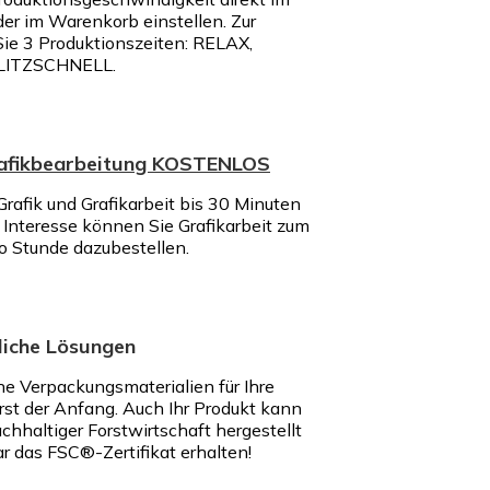
der im Warenkorb einstellen. Zur
ie 3 Produktionszeiten: RELAX,
LITZSCHNELL.
rafikbearbeitung KOSTENLOS
rafik und Grafikarbeit bis 30 Minuten
nteresse können Sie Grafikarbeit zum
ro Stunde dazubestellen.
iche Lösungen
e Verpackungsmaterialien für Ihre
rst der Anfang. Auch Ihr Produkt kann
chhaltiger Forstwirtschaft hergestellt
r das FSC®-Zertifikat erhalten!