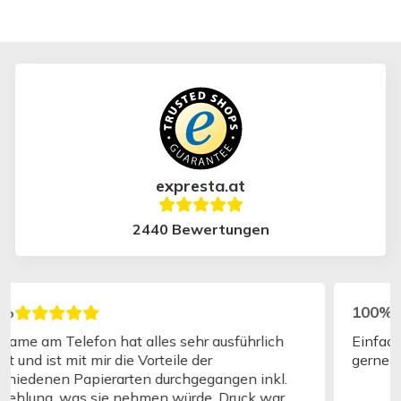
expresta.at
2440 Bewertungen
100%
Einfach rasch auch bei normalem Versand Wieder
gerne