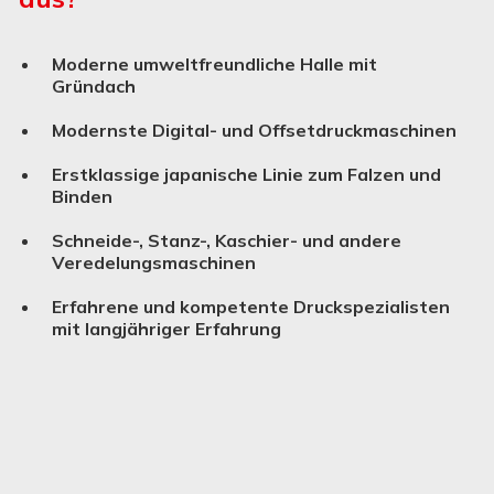
Moderne umweltfreundliche Halle mit
Gründach
Modernste Digital- und Offsetdruckmaschinen
Erstklassige japanische Linie zum Falzen und
Binden
Schneide-, Stanz-, Kaschier- und andere
Verede­lungs­ma­schinen
Erfahrene und kompetente Druckspezialisten
mit langjähriger Erfahrung