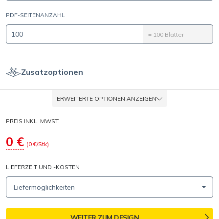
PDF-SEITENANZAHL
=
100
Blätter
Zusatzoptionen
ERWEITERTE OPTIONEN ANZEIGEN
PREIS INKL. MWST.
0
€
(
0
€/Stk)
LIEFERZEIT UND -KOSTEN
Liefermöglichkeiten
WEITER ZUM DESIGN