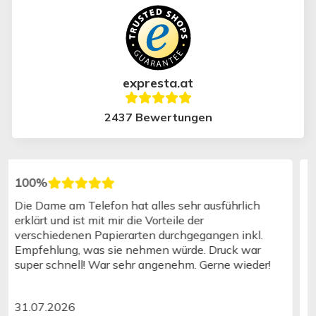
expresta.at
2437 Bewertungen
100%
Einfach rasch auch bei normalem Versand Wieder
gerne
01.08.2026