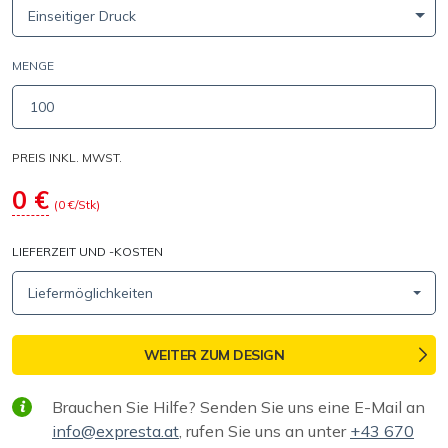
Einseitiger Druck
MENGE
PREIS INKL. MWST.
0
€
(
0
€/Stk)
LIEFERZEIT UND -KOSTEN
Liefermöglichkeiten
WEITER ZUM DESIGN
Brauchen Sie Hilfe? Senden Sie uns eine E-Mail an
info@expresta.at
, rufen Sie uns an unter
+43 670