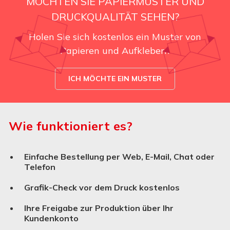
MÖCHTEN SIE PAPIERMUSTER UND
DRUCKQUALITÄT SEHEN?
Holen Sie sich kostenlos ein Muster von
Einladungen zur Hochzeitsfeier
Papieren und Aufklebern
ICH MÖCHTE EIN MUSTER
Wie funktioniert es?
Einfache Bestellung per Web, E-Mail, Chat oder
Telefon
Grafik-Check vor dem Druck kostenlos
Tischkarten zur Hochzeit
Ihre Freigabe zur Produktion über Ihr
Kundenkonto