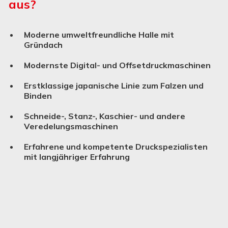
aus?
Moderne umweltfreundliche Halle mit
Gründach
Modernste Digital- und Offsetdruckmaschinen
Erstklassige japanische Linie zum Falzen und
Binden
Schneide-, Stanz-, Kaschier- und andere
Verede­lungs­ma­schinen
Erfahrene und kompetente Druckspezialisten
mit langjähriger Erfahrung