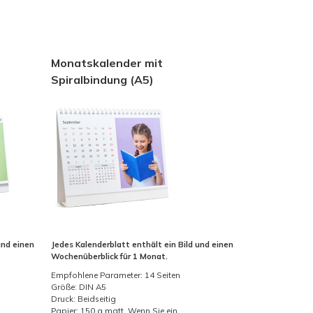
Monatskalender mit
Spiralbindung (A5)
und einen
Jedes Kalenderblatt enthält ein Bild und einen
Wochenüberblick für 1 Monat.
Empfohlene Parameter: 14 Seiten
Größe: DIN A5
Druck: Beidseitig
Papier: 150 g matt. Wenn Sie ein