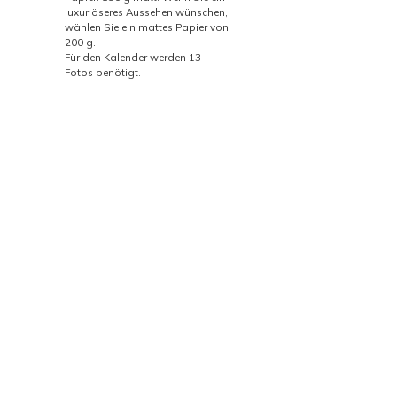
luxuriöseres Aussehen wünschen,
wählen Sie ein mattes Papier von
200 g.
Für den Kalender werden 13
Fotos benötigt.