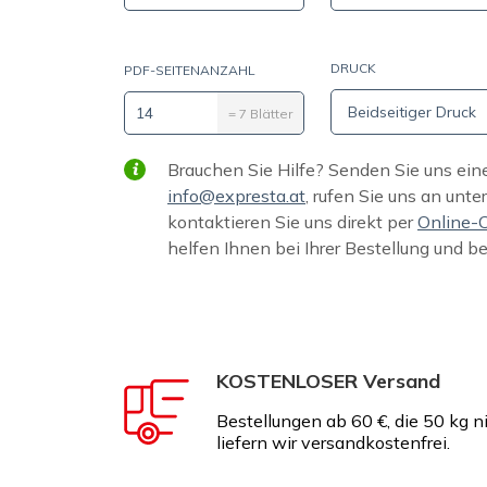
DRUCK
PDF-SEITENANZAHL
Beidseitiger Druck
=
7
Blätter
Brauchen Sie Hilfe? Senden Sie uns ein
info@expresta.at
, rufen Sie uns an unte
kontaktieren Sie uns direkt per
Online-
helfen Ihnen bei Ihrer Bestellung und b
KOSTENLOSER Versand
Bestellungen ab 60 €, die 50 kg n
liefern wir versandkostenfrei.