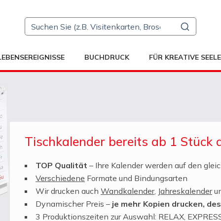
LEBENSEREIGNISSE
BUCHDRUCK
FÜR KREATIVE SEEL
Tischkalender bereits ab 1 Stück 
TOP Qualität
– Ihre Kalender werden auf den glei
Verschiedene
Formate und Bindungsarten
Wir drucken auch
Wandkalender
,
Jahreskalender
u
Dynamischer Preis –
je mehr Kopien drucken, des
3 Produktionszeiten zur Auswahl: RELAX, EXPRE