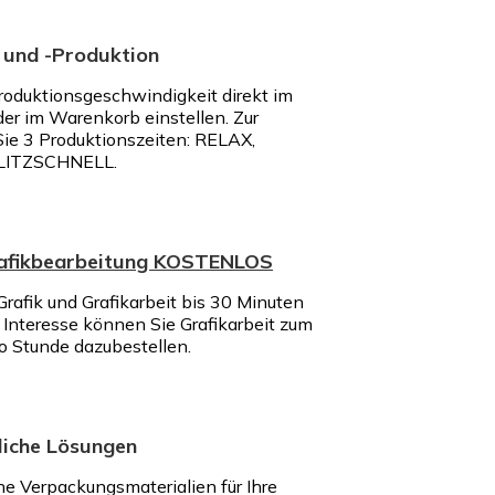
 und -Produktion
roduktionsgeschwindigkeit direkt im
der im Warenkorb einstellen. Zur
ie 3 Produktionszeiten: RELAX,
LITZSCHNELL.
rafikbearbeitung KOSTENLOS
rafik und Grafikarbeit bis 30 Minuten
nteresse können Sie Grafikarbeit zum
ro Stunde dazubestellen.
iche Lösungen
e Verpackungsmaterialien für Ihre