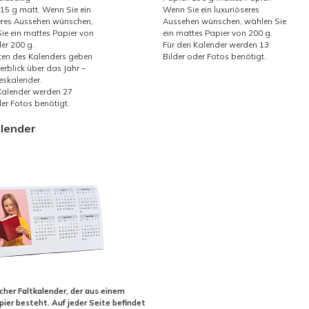
115 g matt. Wenn Sie ein
Wenn Sie ein luxuriöseres
eres Aussehen wünschen,
Aussehen wünschen, wählen Sie
ie ein mattes Papier von
ein mattes Papier von 200 g.
er 200 g.
Für den Kalender werden 13
ten des Kalenders geben
Bilder oder Fotos benötigt.
erblick über das Jahr –
eskalender.
Kalender werden 27
der Fotos benötigt.
alender
acher Faltkalender, der aus einem
pier besteht. Auf jeder Seite befindet