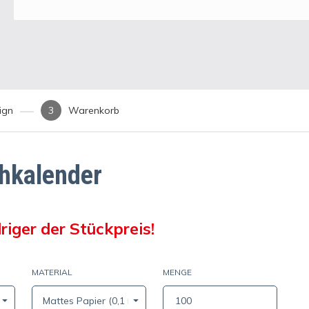
ign
Warenkorb
chkalender
riger der Stückpreis!
MATERIAL
MENGE
Mattes Papier (0,1 mm / 115 g/m²)