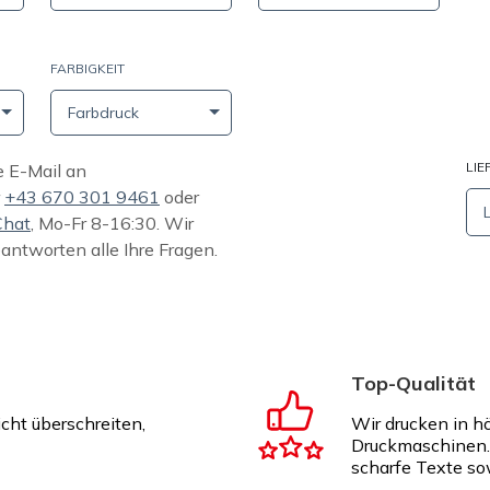
FARBIGKEIT
Farbdruck
LIE
e E-Mail an
r
+43 670 301 9461
oder
Chat
, Mo-Fr 8-16:30. Wir
eantworten alle Ihre Fragen.
Top-Qualität
icht überschreiten,
Wir drucken in h
Druckmaschinen. 
scharfe Texte so