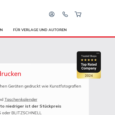
EN
FÜR VERLAGE UND AUTOREN
drucken
chen Geräten gedruckt wie Kunstfotografien
nd
Taschenkalender
to niedriger ist der Stückpreis
SS oder BLITZSCHNELL