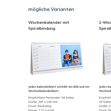
mögliche Varianten
Wochenkalender mit
2-Woc
Spiralbindung
Spira
Jedes Kalenderblatt enthält ein Bild und ein
Jedes Ka
Wochenkalenderblatt.
Wochenk
Empfohlene Parameter: 56 Seiten
Empfohl
Größe: 297 x 140 mm
30 Seite
Druck: Beidseitig
Größe: 
Papier: 115 g matt.
Druck: B