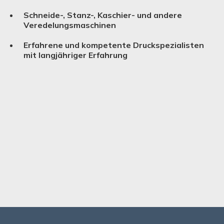
Schneide-, Stanz-, Kaschier- und andere
Verede­lungs­ma­schinen
Erfahrene und kompetente Druckspezialisten
mit langjähriger Erfahrung