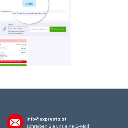
info@expresta.at
schreiben Sie uns eine E-Mail