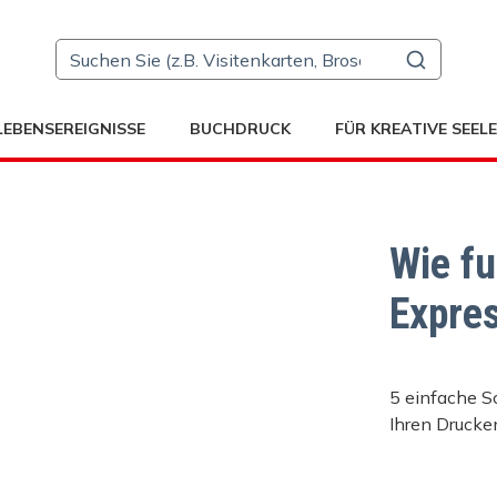
LEBENSEREIGNISSE
BUCHDRUCK
FÜR KREATIVE SEEL
Wie fu
Expre
5 einfache Sc
Ihren Drucke