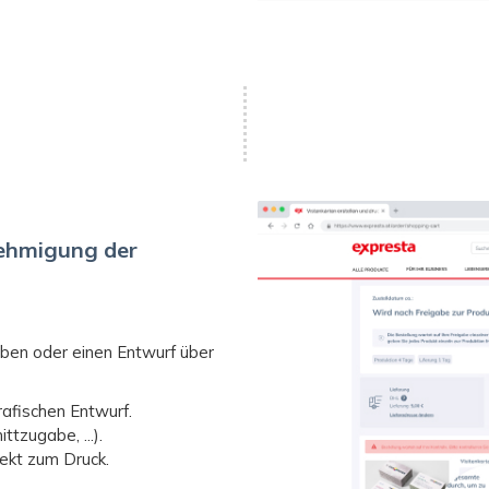
nehmigung der
ben oder einen Entwurf über
rafischen Entwurf.
ttzugabe, ...).
rekt zum Druck.