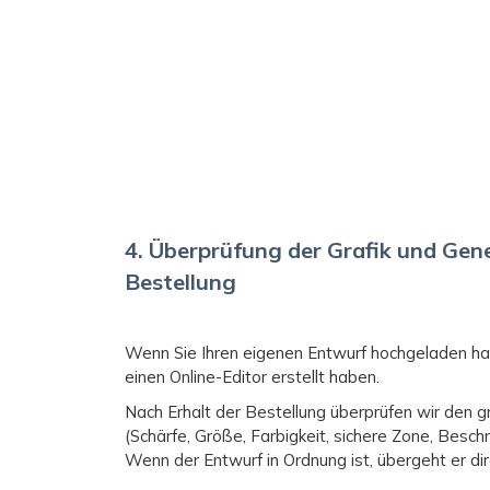
Werde ich etwas für die Grafik bezahlen?
4. Überprüfung der Grafik und Ge
Bestellung
Wenn Sie Ihren eigenen Entwurf hochgeladen ha
einen Online-Editor erstellt haben.
Nach Erhalt der Bestellung überprüfen wir den g
(Schärfe, Größe, Farbigkeit, sichere Zone, Beschni
Wenn der Entwurf in Ordnung ist, übergeht er di