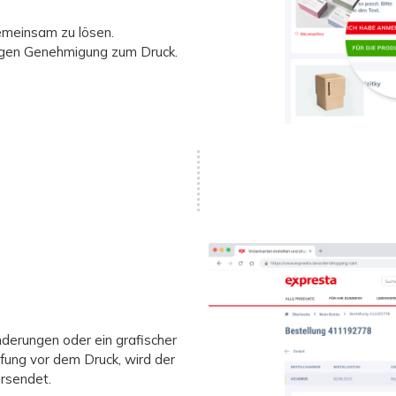
emeinsam zu lösen.
tigen Genehmigung zum Druck.
erungen oder ein grafischer
ung vor dem Druck, wird der
ersendet.