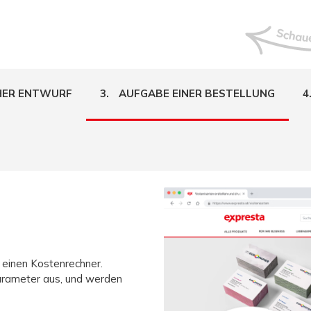
HER ENTWURF
3.
AUFGABE EINER BESTELLUNG
4
 einen Kostenrechner.
arameter aus, und werden