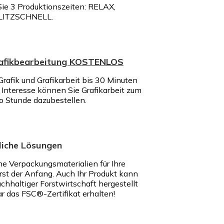
ie 3 Produktionszeiten: RELAX,
LITZSCHNELL.
rafikbearbeitung KOSTENLOS
rafik und Grafikarbeit bis 30 Minuten
nteresse können Sie Grafikarbeit zum
ro Stunde dazubestellen.
iche Lösungen
e Verpackungsmaterialien für Ihre
rst der Anfang. Auch Ihr Produkt kann
chhaltiger Forstwirtschaft hergestellt
r das FSC®-Zertifikat erhalten!