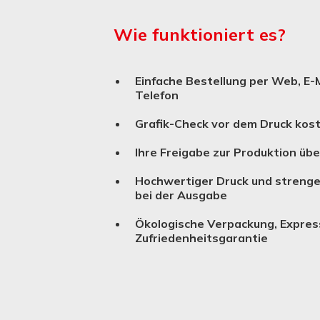
Grafiker le
Arbeit.
Wie funktioniert es?
28.07.202
Einfache Bestellung per Web, E-M
Telefon
Grafik-Check vor dem Druck kos
Ihre Freigabe zur Produktion üb
Hochwertiger Druck und strenge
bei der Ausgabe
Ökologische Verpackung, Expres
Zufriedenheitsgarantie