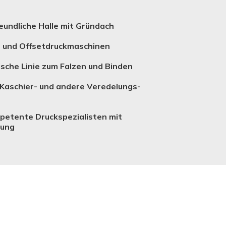
undliche Halle mit Gründach
- und Offsetdruckmaschinen
ische Linie zum Falzen und Binden
 Kaschier- und andere Verede­lungs­
petente Druckspezialisten mit
rung