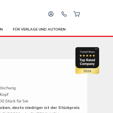
EN
FÜR VERLAGE UND AUTOREN
tlochung
 Kopf
0 Stück für Sie
cken, desto niedriger ist der Stückpreis