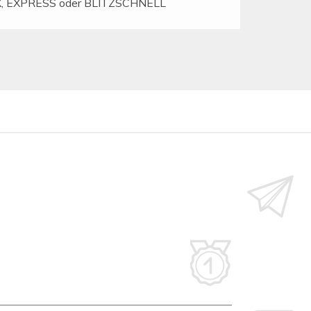
AX, EXPRESS oder BLITZSCHNELL