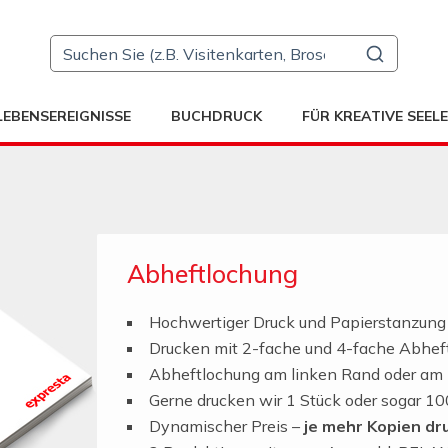
LEBENSEREIGNISSE
BUCHDRUCK
FÜR KREATIVE SEEL
Abheftlochung
Hochwertiger Druck und Papierstanzung
Drucken mit 2-fache und 4-fache Abhef
Abheftlochung am linken Rand oder am
Gerne drucken wir 1 Stück oder sogar 100
Dynamischer Preis –
je mehr Kopien dru