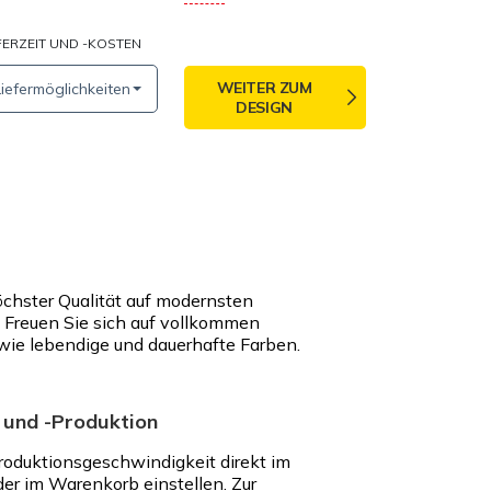
FERZEIT UND -KOSTEN
WEITER ZUM
Liefermöglichkeiten
DESIGN
öchster Qualität auf modernsten
Freuen Sie sich auf vollkommen
wie lebendige und dauerhafte Farben.
 und -Produktion
roduktionsgeschwindigkeit direkt im
der im Warenkorb einstellen. Zur