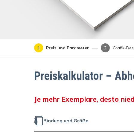
Preis und Parameter
Grafik-Des
Preiskalkulator – Ab
Je mehr Exemplare, desto nied
Bindung und Größe