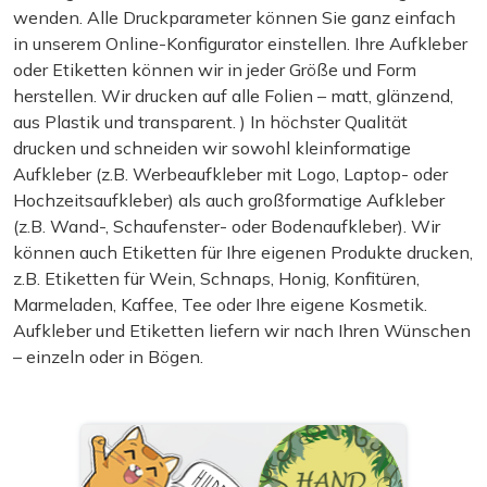
wenden. Alle Druckparameter können Sie ganz einfach
in unserem Online-Konfigurator einstellen. Ihre Aufkleber
oder Etiketten können wir in jeder Größe und Form
herstellen. Wir drucken auf alle Folien – matt, glänzend,
aus Plastik und transparent. ) In höchster Qualität
drucken und schneiden wir sowohl kleinformatige
Aufkleber (z.B. Werbeaufkleber mit Logo, Laptop- oder
Hochzeitsaufkleber) als auch großformatige Aufkleber
(z.B. Wand-, Schaufenster- oder Bodenaufkleber). Wir
können auch Etiketten für Ihre eigenen Produkte drucken,
z.B. Etiketten für Wein, Schnaps, Honig, Konfitüren,
Marmeladen, Kaffee, Tee oder Ihre eigene Kosmetik.
Aufkleber und Etiketten liefern wir nach Ihren Wünschen
– einzeln oder in Bögen.