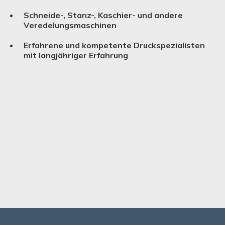
Schneide-, Stanz-, Kaschier- und andere
Verede­lungs­ma­schinen
Erfahrene und kompetente Druckspezialisten
mit langjähriger Erfahrung