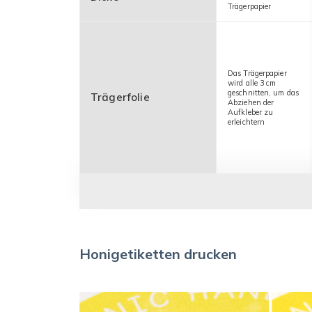
Trägerpapier
Das Trägerpapier
wird alle 3 cm
geschnitten, um das
Trägerfolie
Abziehen der
Aufkleber zu
erleichtern
Honigetiketten drucken