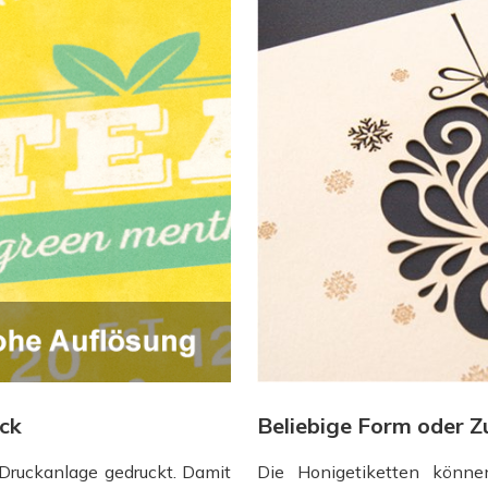
uck
Beliebige Form oder Z
 Druckanlage gedruckt. Damit
Die Honigetiketten könne