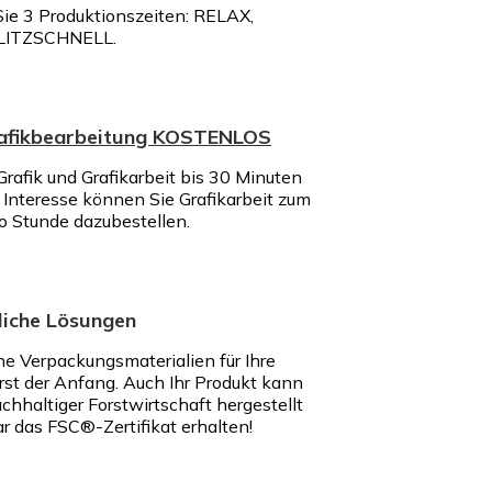
ie 3 Produktionszeiten: RELAX,
LITZSCHNELL.
rafikbearbeitung KOSTENLOS
rafik und Grafikarbeit bis 30 Minuten
nteresse können Sie Grafikarbeit zum
ro Stunde dazubestellen.
iche Lösungen
e Verpackungsmaterialien für Ihre
rst der Anfang. Auch Ihr Produkt kann
chhaltiger Forstwirtschaft hergestellt
r das FSC®-Zertifikat erhalten!