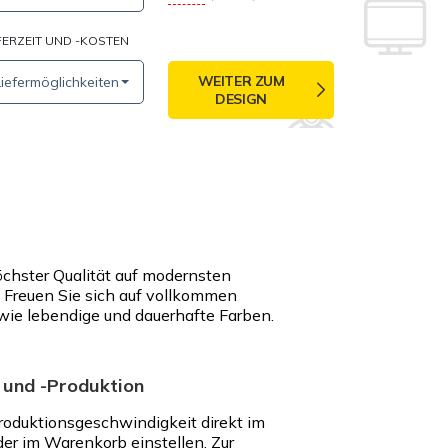
FERZEIT UND -KOSTEN
WEITER ZUM
Liefermöglichkeiten
DESIGN
öchster Qualität auf modernsten
Freuen Sie sich auf vollkommen
wie lebendige und dauerhafte Farben.
 und -Produktion
roduktionsgeschwindigkeit direkt im
der im Warenkorb einstellen. Zur