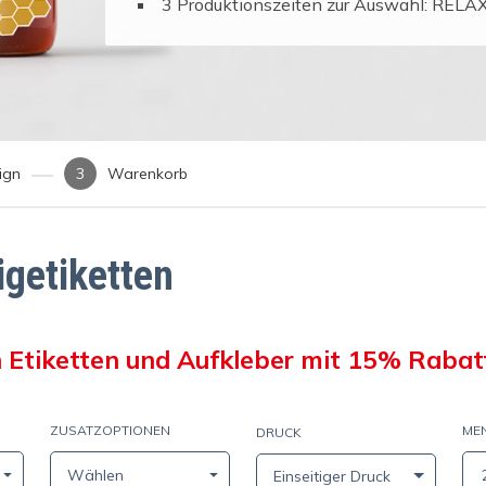
3 Produktionszeiten zur Auswahl: REL
ign
Warenkorb
igetiketten
en Etiketten und Aufkleber mit 15% Rabat
ZUSATZOPTIONEN
ME
DRUCK
nd
Wählen
Einseitiger Druck