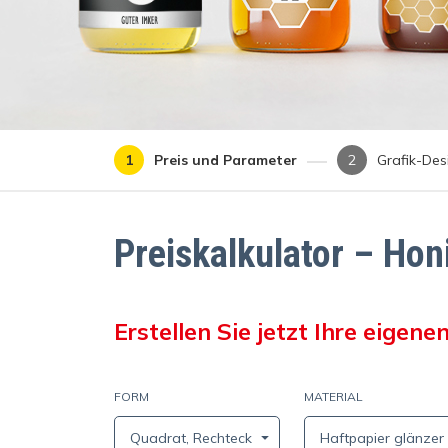
Preis und Parameter
Grafik-Des
Preiskalkulator – Hon
Erstellen Sie jetzt Ihre eigen
FORM
MATERIAL
Quadrat, Rechteck
Haftpapier glänze