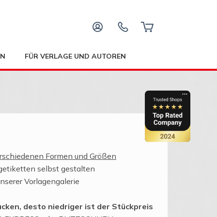
EN
FÜR VERLAGE UND AUTOREN
rschiedenen Formen und Größen
etiketten selbst gestalten
unserer Vorlagengalerie
cken, desto niedriger ist der Stückpreis