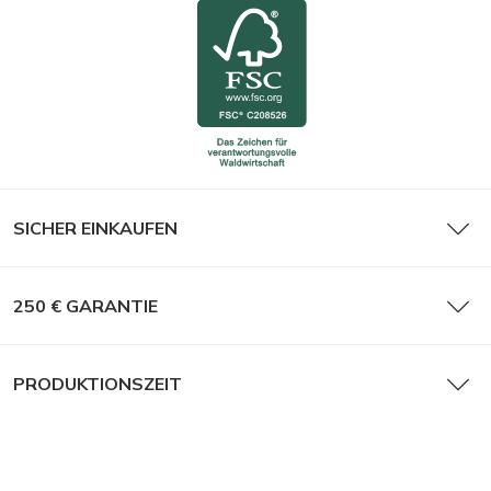
SICHER EINKAUFEN
250 € GARANTIE
PRODUKTIONSZEIT
Folgen Sie uns auf Social Media