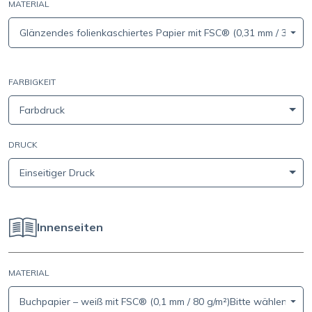
MATERIAL
Glänzendes folienkaschiertes Papier mit FSC® (0,31 mm / 315 g/
FARBIGKEIT
Farbdruck
DRUCK
Einseitiger Druck
Innenseiten
MATERIAL
Buchpapier – weiß mit FSC® (0,1 mm / 80 g/m²)Bitte wählen Sie 