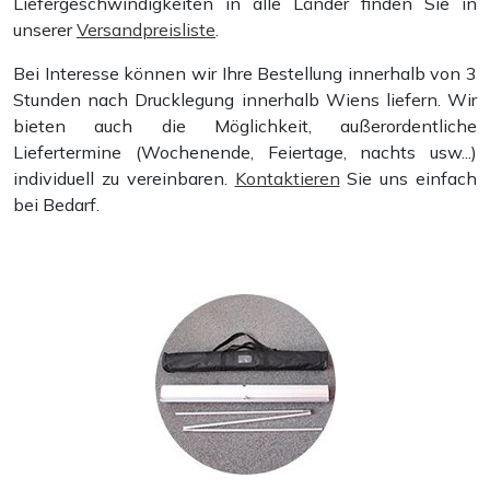
Liefergeschwindigkeiten in alle Länder finden Sie in
unserer
Versandpreisliste
.
Plakate und Poster
Bei Interesse können wir Ihre Bestellung innerhalb von 3
Stunden nach Drucklegung innerhalb Wiens liefern. Wir
bieten auch die Möglichkeit, außerordentliche
Liefertermine (Wochenende, Feiertage, nachts usw...)
individuell zu vereinbaren.
Kontaktieren
Sie uns einfach
bei Bedarf.
Flyer