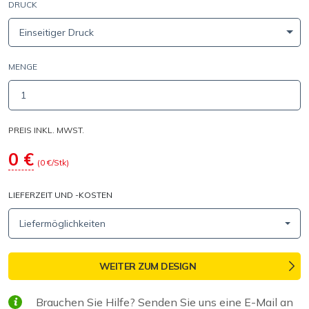
DRUCK
Einseitiger Druck
MENGE
PREIS INKL. MWST.
0
€
(
0
€/Stk)
LIEFERZEIT UND -KOSTEN
Liefermöglichkeiten
WEITER ZUM DESIGN
Brauchen Sie Hilfe? Senden Sie uns eine E-Mail an