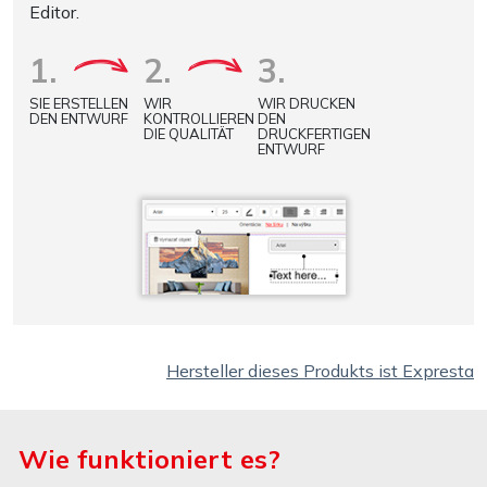
Editor.
1.
2.
3.
SIE ERSTELLEN
WIR
WIR DRUCKEN
DEN ENTWURF
KONTROLLIEREN
DEN
DIE QUALITÄT
DRUCKFERTIGEN
ENTWURF
Hersteller dieses Produkts ist Expresta
Wie funktioniert es?