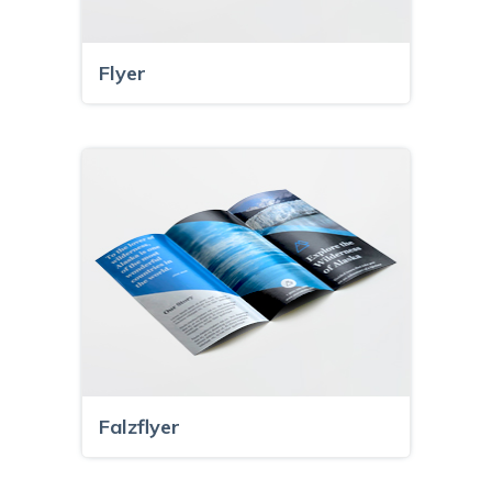
Flyer
Falzflyer