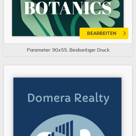
BEARBEITEN
Parameter: 90x55, Beidseitiger Druck