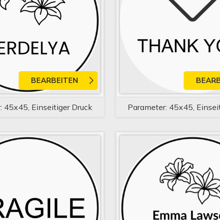
BEARBEITEN
BEARB
 45x45, Einseitiger Druck
Parameter: 45x45, Einsei