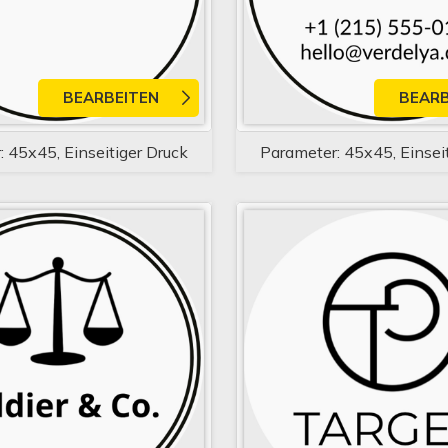
BEARBEITEN
BEARB
 45x45, Einseitiger Druck
Parameter: 45x45, Einsei