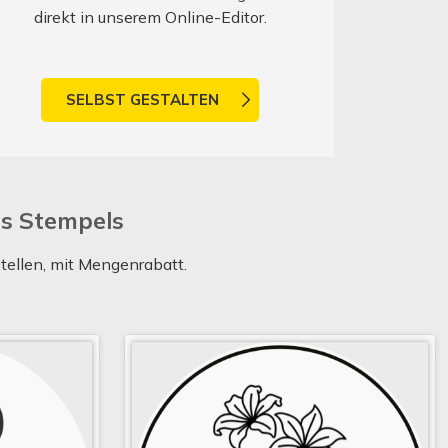
direkt in unserem Online-Editor.
SELBST GESTALTEN
es Stempels
tellen, mit Mengenrabatt.