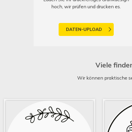
hoch, wir prüfen und drucken es.
DATEN-UPLOAD
Viele find
Wir können praktische se