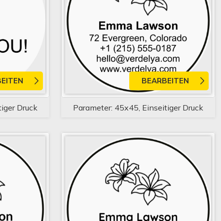
EITEN
BEARBEITEN
tiger Druck
Parameter: 45x45, Einseitiger Druck