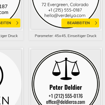
EITEN
BEARBEITEN
tiger Druck
Parameter: 45x45, Einseitiger Druck