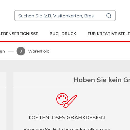
LEBENSEREIGNISSE
BUCHDRUCK
FÜR KREATIVE SEEL
ign
Warenkorb
Haben Sie kein G
KOSTENLOSES GRAFIKDESIGN
Brauchen Sie Hilfe bei der Erstellung von