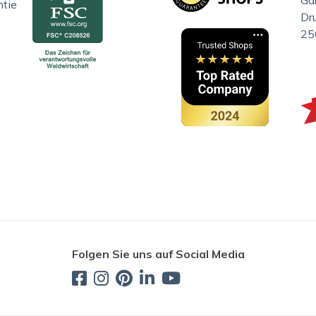
Gar
ntie
Dr
25
Folgen Sie uns auf Social Media