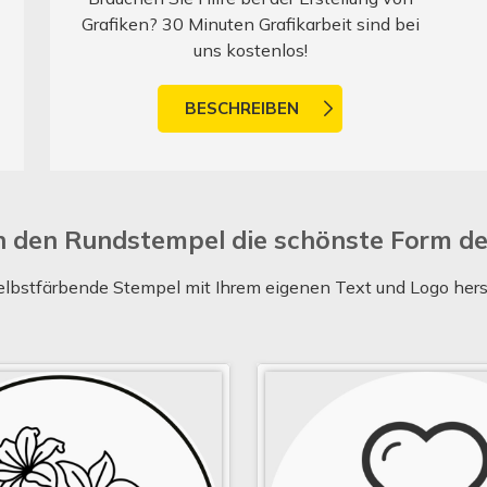
Grafiken? 30 Minuten Grafikarbeit sind bei
uns kostenlos!
BESCHREIBEN
en den Rundstempel die schönste Form d
lbstfärbende Stempel mit Ihrem eigenen Text und Logo hers