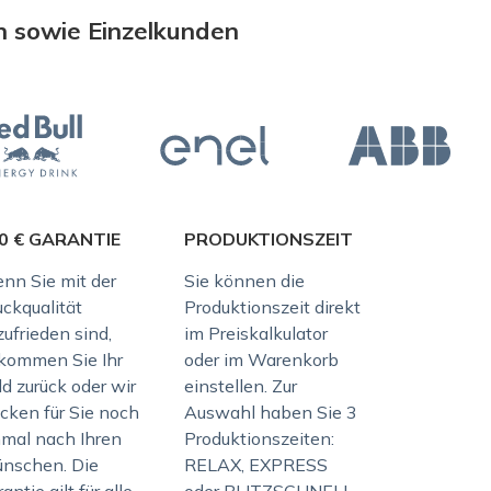
n sowie Einzelkunden
0 € GARANTIE
PRODUKTIONSZEIT
nn Sie mit der
Sie können die
uckqualität
Produktionszeit direkt
ufrieden sind,
im Preiskalkulator
kommen Sie Ihr
oder im Warenkorb
d zurück oder wir
einstellen. Zur
ucken für Sie noch
Auswahl haben Sie 3
nmal nach Ihren
Produktionszeiten:
nschen. Die
RELAX, EXPRESS