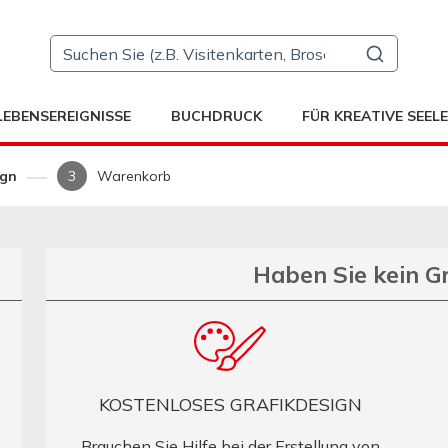
LEBENSEREIGNISSE
BUCHDRUCK
FÜR KREATIVE SEEL
ign
Warenkorb
Haben Sie kein G
KOSTENLOSES GRAFIKDESIGN
Brauchen Sie Hilfe bei der Erstellung von