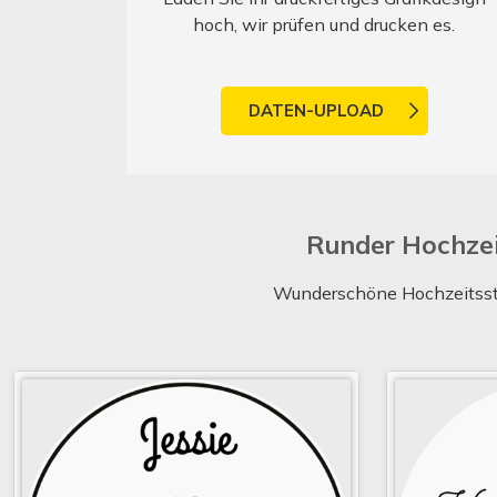
hoch, wir prüfen und drucken es.
DATEN-UPLOAD
Runder Hochzei
Wunderschöne Hochzeitsstem