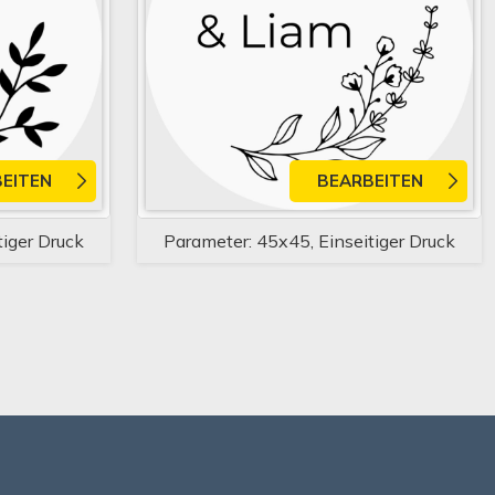
EITEN
BEARBEITEN
tiger Druck
Parameter: 45x45, Einseitiger Druck