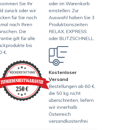
kommen Sie Ihr
oder im Warenkorb
d zurück oder wir
einstellen. Zur
ucken für Sie noch
Auswahl haben Sie 3
nmal nach Ihren
Produktionszeiten:
nschen. Die
RELAX, EXPRESS
antie gilt für alle
oder BLITZSCHNELL.
uckprodukte bis
0 €.
Kostenloser
Versand
Bestellungen ab 60 €,
die 50 kg nicht
überschreiten, liefern
wir innerhalb
Österreich
versandkostenfrei.