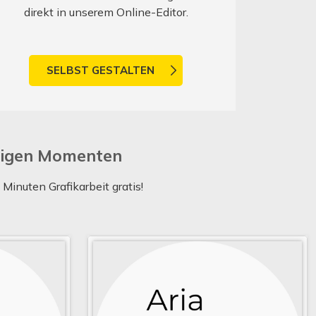
direkt in unserem Online-Editor.
SELBST GESTALTEN
htigen Momenten
inuten Grafikarbeit gratis!