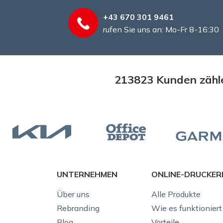
+43 670 301 9461
rufen Sie uns an: Mo-Fr 8-16:30
213823 Kunden zähle
UNTERNEHMEN
ONLINE-DRUCKER
Über uns
Alle Produkte
Rebranding
Wie es funktioniert
Blog
Vorteile