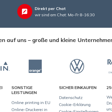
Direkt per Chat
wir sind am Chat: Mo-Fr 8-16:30
n auf uns – große und kleine Unternehme
EI
SONSTIGE
SICHER EINKAUFEN
25
LEISTUNGEN
We
Datenschutz
Online printing in EU
Dr
Cookie-Erklärung
unz
Online-Druckerei in
Cookie-Einstellungen