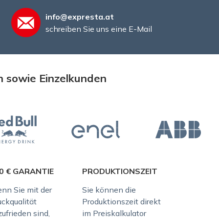
info@expresta.at
schreiben Sie uns eine E-Mail
n sowie Einzelkunden
0 € GARANTIE
PRODUKTIONSZEIT
nn Sie mit der
Sie können die
uckqualität
Produktionszeit direkt
ufrieden sind,
im Preiskalkulator