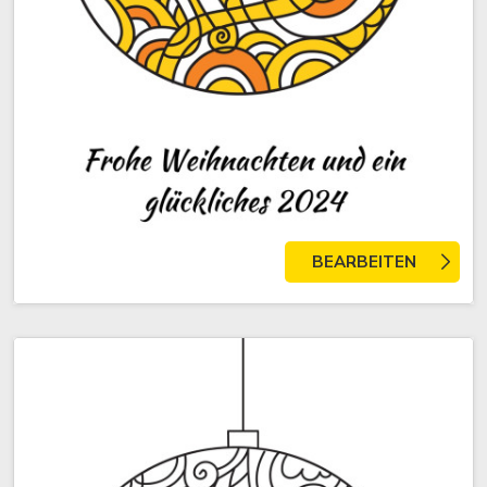
BEARBEITEN