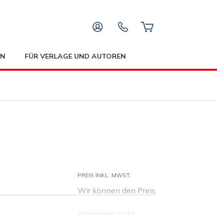
EN
FÜR VERLAGE UND AUTOREN
PREIS INKL. MWST.
Wir können den Preis
für die ausgewählten
Parameter nicht