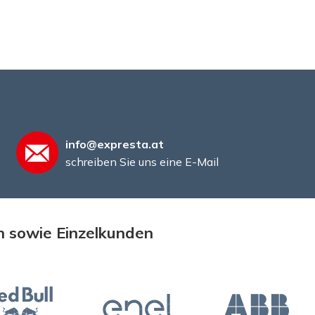
info@expresta.at
schreiben Sie uns eine E-Mail
n sowie Einzelkunden