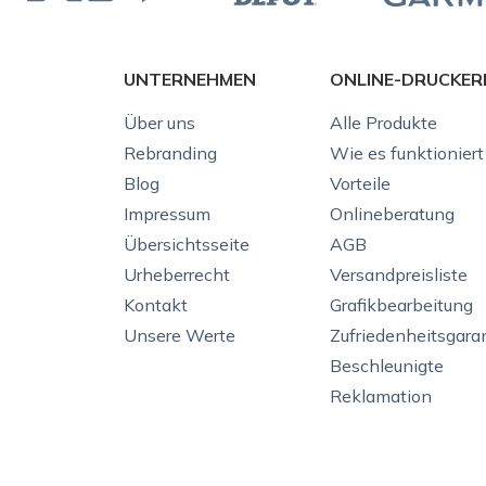
UNTERNEHMEN
ONLINE-DRUCKER
Über uns
Alle Produkte
Rebranding
Wie es funktioniert
Blog
Vorteile
Impressum
Onlineberatung
Übersichtsseite
AGB
Urheberrecht
Versandpreisliste
Kontakt
Grafikbearbeitung
Unsere Werte
Zufriedenheitsgara
Beschleunigte
Reklamation