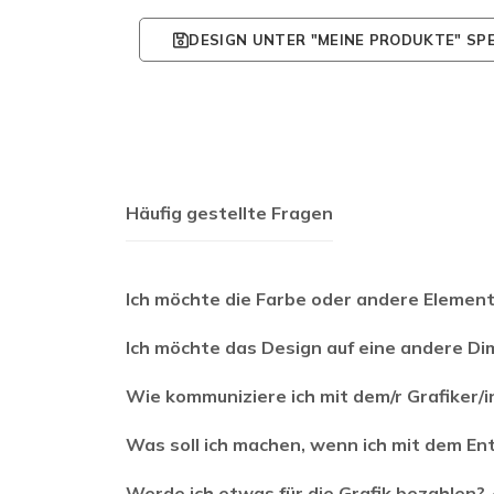
DESIGN UNTER "MEINE PRODUKTE" SP
Häufig gestellte Fragen
Ich möchte die Farbe oder andere Element
Ich möchte das Design auf eine andere D
Wie kommuniziere ich mit dem/r Grafiker/i
Was soll ich machen, wenn ich mit dem Ent
Werde ich etwas für die Grafik bezahlen?