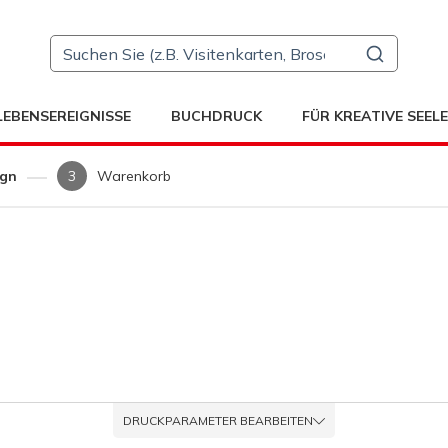
LEBENSEREIGNISSE
BUCHDRUCK
FÜR KREATIVE SEEL
ign
Warenkorb
DRUCKPARAMETER BEARBEITEN