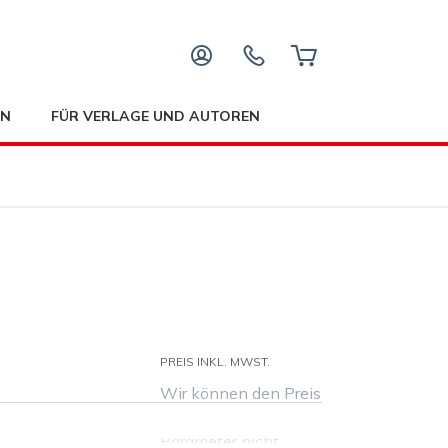
EN
FÜR VERLAGE UND AUTOREN
PREIS INKL. MWST.
Wir können den Preis
für die ausgewählten
Parameter nicht