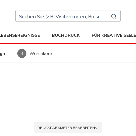
LEBENSEREIGNISSE
BUCHDRUCK
FÜR KREATIVE SEEL
ign
Warenkorb
DRUCKPARAMETER BEARBEITEN