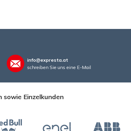
info@expresta.at
schreiben Sie uns eine E-Mail
n sowie Einzelkunden