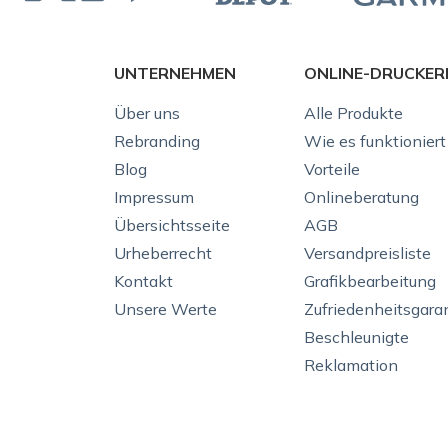
UNTERNEHMEN
ONLINE-DRUCKER
Über uns
Alle Produkte
Rebranding
Wie es funktioniert
Blog
Vorteile
Impressum
Onlineberatung
Übersichtsseite
AGB
Urheberrecht
Versandpreisliste
Kontakt
Grafikbearbeitung
Unsere Werte
Zufriedenheitsgara
Beschleunigte
Reklamation