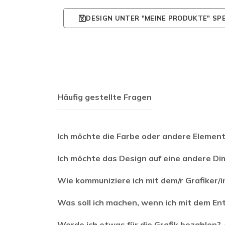
DESIGN UNTER "MEINE PRODUKTE" SP
Häufig gestellte Fragen
Ich möchte die Farbe oder andere Element
Ich möchte das Design auf eine andere D
Wie kommuniziere ich mit dem/r Grafiker/i
Was soll ich machen, wenn ich mit dem Ent
Werde ich etwas für die Grafik bezahlen?