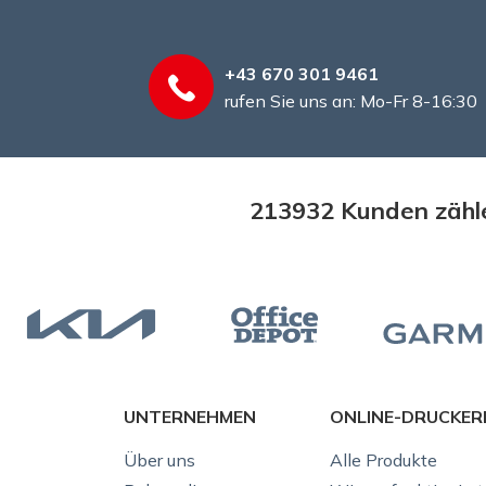
+43 670 301 9461
rufen Sie uns an: Mo-Fr 8-16:30
213932 Kunden zähle
UNTERNEHMEN
ONLINE-DRUCKER
Über uns
Alle Produkte