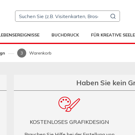
LEBENSEREIGNISSE
BUCHDRUCK
FÜR KREATIVE SEEL
ign
Warenkorb
Haben Sie kein G
KOSTENLOSES GRAFIKDESIGN
Brauchen Sie Hilfe bei der Erstellung von