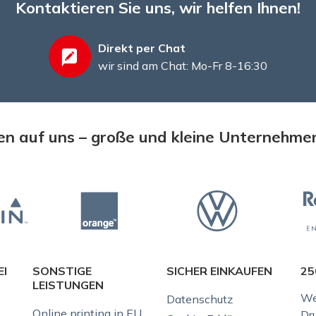
Kontaktieren Sie uns, wir helfen Ihnen!
Direkt per Chat
wir sind am Chat: Mo-Fr 8-16:30
n auf uns – große und kleine Unternehme
EI
SONSTIGE
SICHER EINKAUFEN
25
LEISTUNGEN
We
Datenschutz
Online printing in EU
Dr