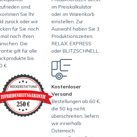
ufrieden sind,
im Preiskalkulator
kommen Sie Ihr
oder im Warenkorb
d zurück oder wir
einstellen. Zur
ucken für Sie noch
Auswahl haben Sie 3
nmal nach Ihren
Produktionszeiten:
nschen. Die
RELAX, EXPRESS
antie gilt für alle
oder BLITZSCHNELL.
uckprodukte bis
0 €.
Kostenloser
Versand
Bestellungen ab 60 €,
die 50 kg nicht
überschreiten, liefern
wir innerhalb
Österreich