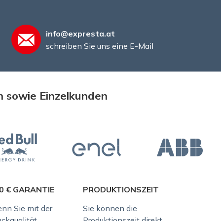
info@expresta.at
schreiben Sie uns eine E-Mail
n sowie Einzelkunden
0 € GARANTIE
PRODUKTIONSZEIT
nn Sie mit der
Sie können die
uckqualität
Produktionszeit direkt