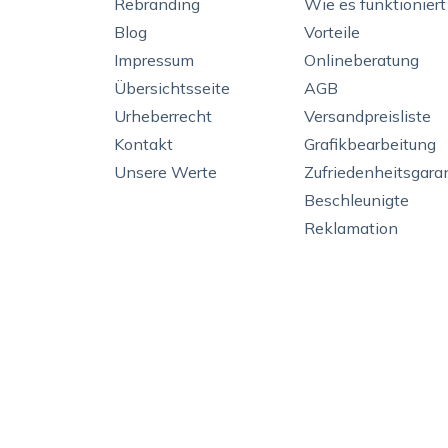
Rebranding
Wie es funktioniert
Blog
Vorteile
Impressum
Onlineberatung
Übersichtsseite
AGB
Urheberrecht
Versandpreisliste
Kontakt
Grafikbearbeitung
Unsere Werte
Zufriedenheitsgara
Beschleunigte
Reklamation